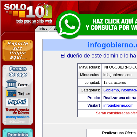
infogobierno
El dueño de este dominio lo ha
Mayusculas:
INFOGOBIERNO.C
Minusculas:
infogobierno.com
Longitud:
12 caracteres
Categorias:
Gobierno
,
Informaci
Precio:
Realizar una oferta
Visitar!
infogobierno.com
Serán consideradas ofer
Realizar una Oferta