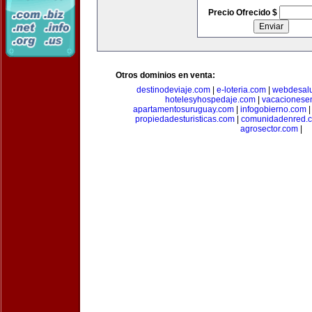
Precio Ofrecido $
Otros dominios en venta:
destinodeviaje.com
|
e-loteria.com
|
webdesal
hotelesyhospedaje.com
|
vacacionese
apartamentosuruguay.com
|
infogobierno.com
propiedadesturisticas.com
|
comunidadenred.
agrosector.com
|