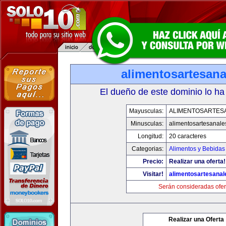
alimentosartesan
El dueño de este dominio lo ha
Mayusculas:
ALIMENTOSARTES
Minusculas:
alimentosartesanale
Longitud:
20 caracteres
Categorias:
Alimentos y Bebidas
Precio:
Realizar una oferta!
Visitar!
alimentosartesana
Serán consideradas ofer
Realizar una Oferta